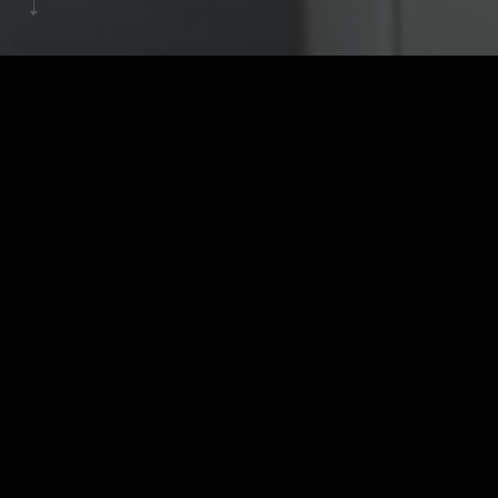
創作家：余珈慈