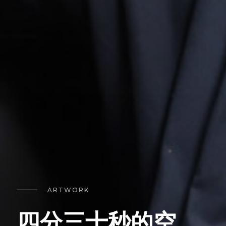
ARTWORK
四分三十秒的空